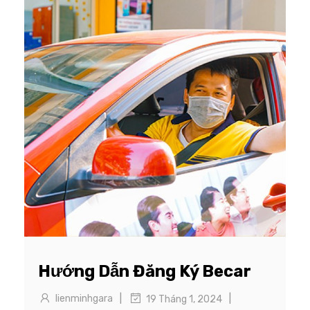
Hướng Dẫn Đăng Ký Becar
|
|
lienminhgara
19 Tháng 1, 2024