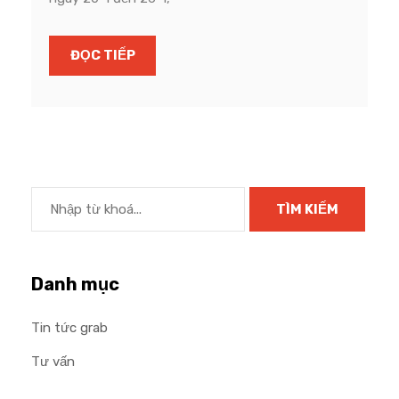
ĐỌC TIẾP
Danh mục
Tin tức grab
Tư vấn