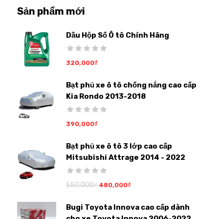
Sản phẩm mới
Dầu Hộp Số Ô tô Chính Hãng
320,000
₫
Bạt phủ xe ô tô chống nắng cao cấp
Kia Rondo 2013-2018
390,000
₫
Bạt phủ xe ô tô 3 lớp cao cấp
Mitsubishi Attrage 2014 - 2022
550,000
₫
480,000
₫
Bugi Toyota Innova cao cấp dành
cho xe Toyota Innova 2006-2022