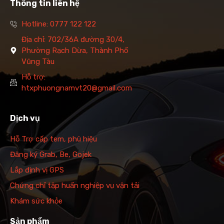
Thông tin liên hệ
Hotline: 0777 122 122
Địa chỉ: 702/36A đường 30/4,
Phường Rạch Dừa, Thành Phố
Vũng Tàu
Hỗ trợ:
htxphuongnamvt20@gmail.com
Dịch vụ
Hỗ Trợ cấp tem, phù hiệu
Đăng ký Grab, Be, Gojek
Lắp định vị GPS
Chứng chỉ tập huấn nghiệp vụ vận tải
Khám sức khỏe
Sản phẩm