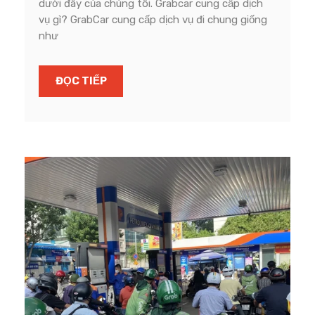
dưới đây của chúng tôi. Grabcar cung cấp dịch
vụ gì? GrabCar cung cấp dịch vụ đi chung giống
như
ĐỌC TIẾP