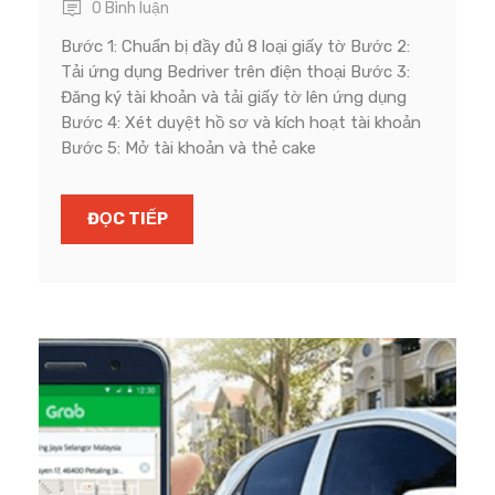
0 Bình luận
Bước 1: Chuẩn bị đầy đủ 8 loại giấy tờ Bước 2:
Tải ứng dụng Bedriver trên điện thoại Bước 3:
Đăng ký tài khoản và tải giấy tờ lên ứng dụng
Bước 4: Xét duyệt hồ sơ và kích hoạt tài khoản
Bước 5: Mở tài khoản và thẻ cake
ĐỌC TIẾP