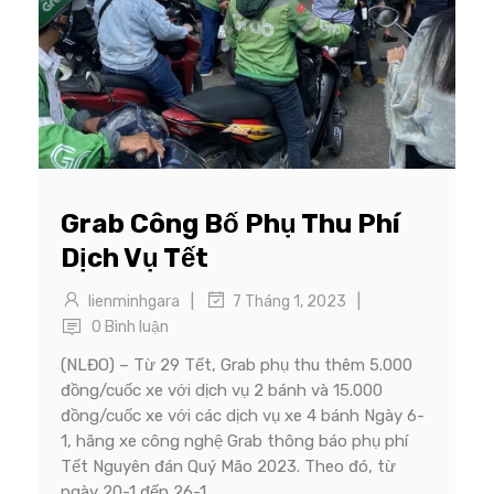
Grab Công Bố Phụ Thu Phí
Dịch Vụ Tết
|
|
lienminhgara
7 Tháng 1, 2023
0 Bình luận
(NLĐO) – Từ 29 Tết, Grab phụ thu thêm 5.000
đồng/cuốc xe với dịch vụ 2 bánh và 15.000
đồng/cuốc xe với các dịch vụ xe 4 bánh Ngày 6-
1, hãng xe công nghệ Grab thông báo phụ phí
Tết Nguyên đán Quý Mão 2023. Theo đó, từ
ngày 20-1 đến 26-1,