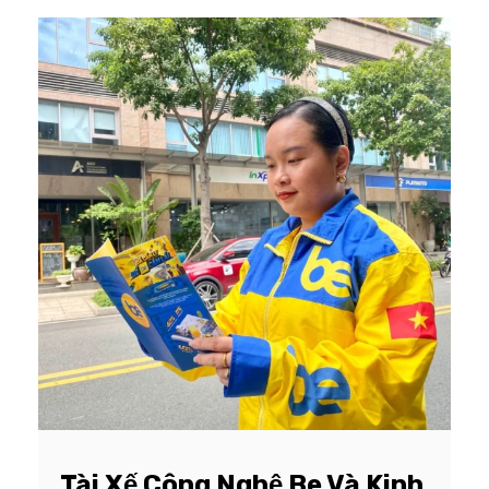
Tài Xế Công Nghệ Be Và Kinh