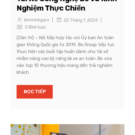
Nghiệm Thực Chiến
|
|
lienminhgara
20 Tháng 1, 2024
0 Bình luận
(Dân trí) – Nối tiếp hợp tác với Ủy ban An toàn
giao thông Quốc gia từ 2019, Be Group tiếp tục
thực hiện các buổi tập huấn dành cho tài xế
nhằm nâng cao kỹ năng lái xe an toàn. Be vừa
vào top 10 thương hiệu mang đến trải nghiệm
khách
ĐỌC TIẾP