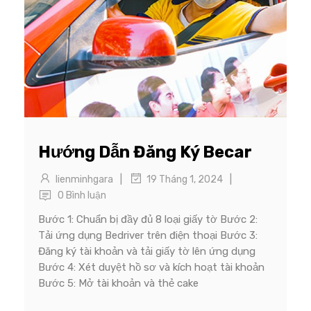
Hướng Dẫn Đăng Ký Becar
|
|
lienminhgara
19 Tháng 1, 2024
0 Bình luận
Bước 1: Chuẩn bị đầy đủ 8 loại giấy tờ Bước 2:
Tải ứng dụng Bedriver trên điện thoại Bước 3:
Đăng ký tài khoản và tải giấy tờ lên ứng dụng
Bước 4: Xét duyệt hồ sơ và kích hoạt tài khoản
Bước 5: Mở tài khoản và thẻ cake