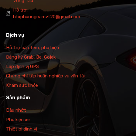
Vũng Tàu
Hỗ trợ:
htxphuongnamvt20@gmail.com
Dịch vụ
Hỗ Trợ cấp tem, phù hiệu
Đăng ký Grab, Be, Gojek
Lắp định vị GPS
Chứng chỉ tập huấn nghiệp vụ vận tải
Khám sức khỏe
Sản phẩm
Dầu nhớt
Phụ kiện xe
Thiết bị định vị