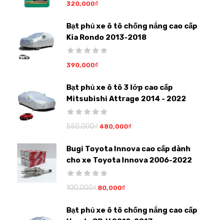
320,000
₫
Bạt phủ xe ô tô chống nắng cao cấp
Kia Rondo 2013-2018
390,000
₫
Bạt phủ xe ô tô 3 lớp cao cấp
Mitsubishi Attrage 2014 - 2022
550,000
₫
480,000
₫
Bugi Toyota Innova cao cấp dành
cho xe Toyota Innova 2006-2022
100,000
₫
80,000
₫
Bạt phủ xe ô tô chống nắng cao cấp