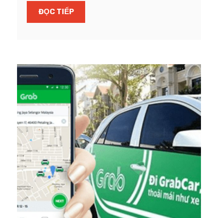
ĐỌC TIẾP