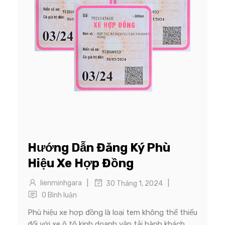
Hướng Dẫn Đăng Ký Phù
Hiệu Xe Hợp Đồng
|
|
lienminhgara
30 Tháng 1, 2024
0 Bình luận
Phù hiệu xe hợp đồng là loại tem không thể thiếu
đối với xe ô tô kinh doanh vận tải hành khách