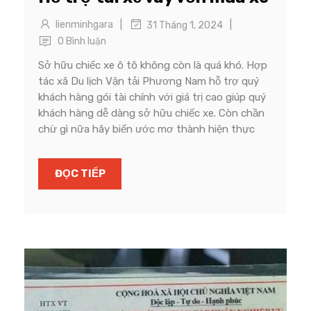
|
|
lienminhgara
31 Tháng 1, 2024
0 Bình luận
Sở hữu chiếc xe ô tô không còn là quá khó. Hợp
tác xã Du lịch Vận tải Phương Nam hỗ trợ quý
khách hàng gói tài chính với giá trị cao giúp quý
khách hàng dễ dàng sở hữu chiếc xe. Còn chần
chừ gì nữa hãy biến ước mơ thành hiện thực
ĐỌC TIẾP