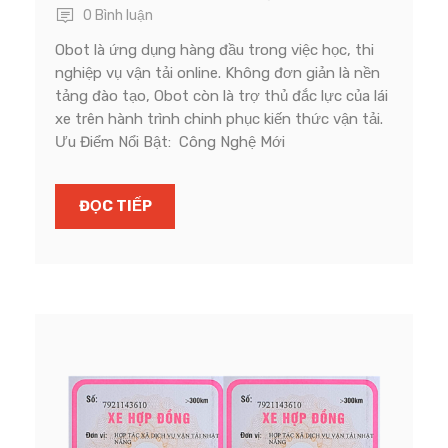
0 Bình luận
Obot là ứng dụng hàng đầu trong việc học, thi
nghiệp vụ vận tải online. Không đơn giản là nền
tảng đào tạo, Obot còn là trợ thủ đắc lực của lái
xe trên hành trình chinh phục kiến thức vận tải.
Ưu Điểm Nổi Bật: Công Nghệ Mới
ĐỌC TIẾP