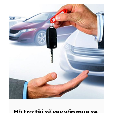
Hỗ trợ tài xế vay vốn mua xe