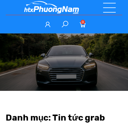
0
Danh mục:
Tin tức grab