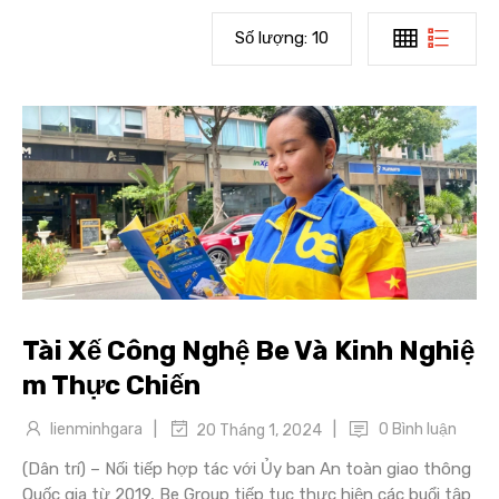
Số lượng:
10
Tài Xế Công Nghệ Be Và Kinh Nghiệ
m Thực Chiến
|
|
lienminhgara
0 Bình luận
20 Tháng 1, 2024
(Dân trí) – Nối tiếp hợp tác với Ủy ban An toàn giao thông
Quốc gia từ 2019, Be Group tiếp tục thực hiện các buổi tập