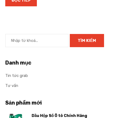
ĐỌC TIẾP
Danh mục
Tin tức grab
Tư vấn
Sản phẩm mới
Dầu Hộp Số Ô tô Chính Hãng