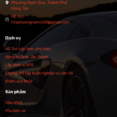
Phường Rạch Dừa, Thành Phố
Vũng Tàu
Hỗ trợ:
htxphuongnamvt20@gmail.com
Dịch vụ
Hỗ Trợ cấp tem, phù hiệu
Đăng ký Grab, Be, Gojek
Lắp định vị GPS
Chứng chỉ tập huấn nghiệp vụ vận tải
Khám sức khỏe
Sản phẩm
Dầu nhớt
Phụ kiện xe