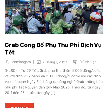
Grab Công Bố Phụ Thu Phí Dịch Vụ
Tết
|
|
lienminhgara
0 Bình luận
7 Tháng 1, 2023
(NLĐO) – Từ 29 Tết, Grab phụ thu thêm 5.000 đồng/cuốc
xe với dịch vụ 2 bánh và 15.000 đồng/cuốc xe với các dịch
vụ xe 4 bánh Ngày 6-1, hãng xe công nghệ Grab thông báo
phụ phí Tết Nguyên đán Quý Mão 2023. Theo đó, từ ngày
20-1 đến 26-1, tức từ ngày […]