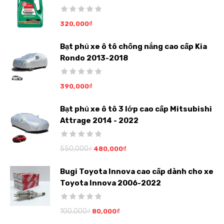
320,000
₫
Bạt phủ xe ô tô chống nắng cao cấp Kia
Rondo 2013-2018
390,000
₫
Bạt phủ xe ô tô 3 lớp cao cấp Mitsubishi
Attrage 2014 - 2022
550,000
₫
480,000
₫
Bugi Toyota Innova cao cấp dành cho xe
Toyota Innova 2006-2022
100,000
₫
80,000
₫