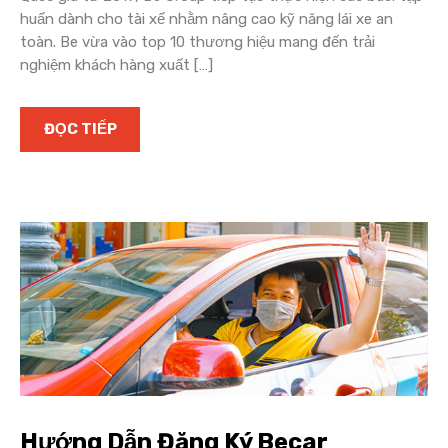
huấn dành cho tài xế nhằm nâng cao kỹ năng lái xe an
toàn. Be vừa vào top 10 thương hiệu mang đến trải
nghiệm khách hàng xuất […]
ĐỌC TIẾP
Hướng Dẫn Đăng Ký Becar