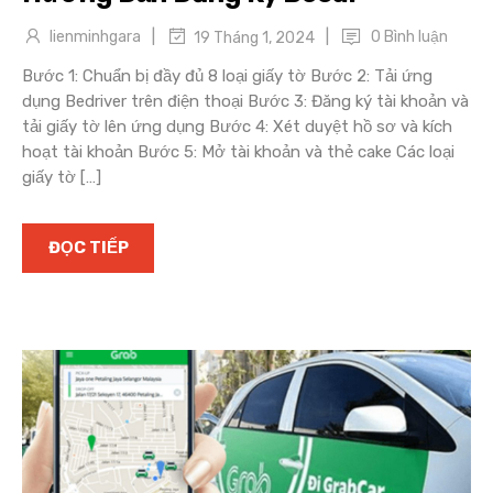
|
|
lienminhgara
0 Bình luận
19 Tháng 1, 2024
Bước 1: Chuẩn bị đầy đủ 8 loại giấy tờ Bước 2: Tải ứng
dụng Bedriver trên điện thoại Bước 3: Đăng ký tài khoản và
tải giấy tờ lên ứng dụng Bước 4: Xét duyệt hồ sơ và kích
hoạt tài khoản Bước 5: Mở tài khoản và thẻ cake Các loại
giấy tờ […]
ĐỌC TIẾP