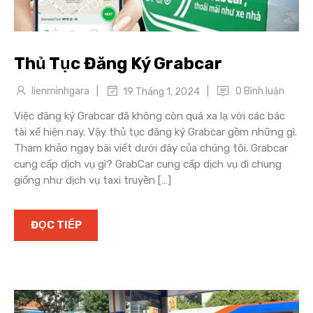
Thủ Tục Đăng Ký Grabcar
|
|
lienminhgara
0 Bình luận
19 Tháng 1, 2024
Việc đăng ký Grabcar đã không còn quá xa lạ với các bác
tài xế hiện nay. Vậy thủ tục đăng ký Grabcar gồm những gì.
Tham khảo ngay bài viết dưới đây của chúng tôi. Grabcar
cung cấp dịch vụ gì? GrabCar cung cấp dịch vụ đi chung
giống như dịch vụ taxi truyền […]
ĐỌC TIẾP