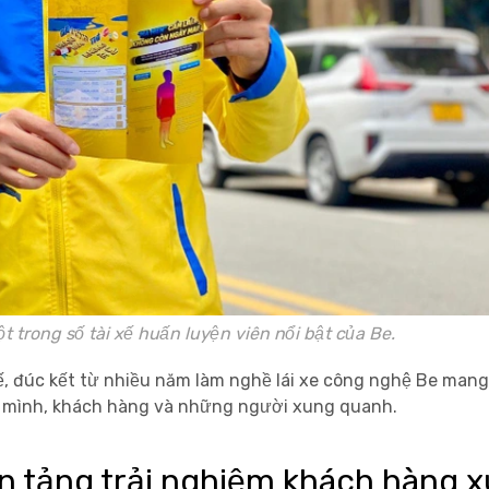
huấn luyện viên nổi bật của Be.
tế, đúc kết từ nhiều năm làm nghề lái xe công nghệ Be man
ính mình, khách hàng và những người xung quanh.
ền tảng trải nghiệm khách hàng x