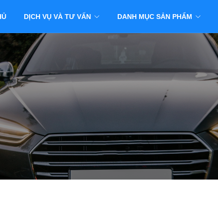
HỦ
DỊCH VỤ VÀ TƯ VẤN
DANH MỤC SẢN PHẨM