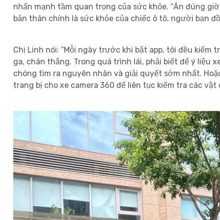
nhấn mạnh tầm quan trọng của sức khỏe. “Ăn đúng giờ, n
bản thân chính là sức khỏe của chiếc ô tô, người bạn đ
Chị Linh nói: “Mỗi ngày trước khi bật app, tôi đều kiểm
ga, chân thắng. Trong quá trình lái, phải biết để ý liệu
chóng tìm ra nguyên nhân và giải quyết sớm nhất. Hoặc g
trang bị cho xe camera 360 để liên tục kiểm tra các vậ