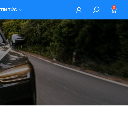
0
TIN TỨC