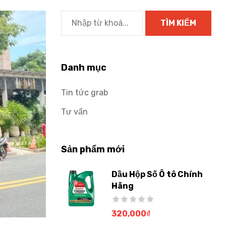
Danh mục
Tin tức grab
Tư vấn
Sản phẩm mới
Dầu Hộp Số Ô tô Chính
Hãng
320,000
₫