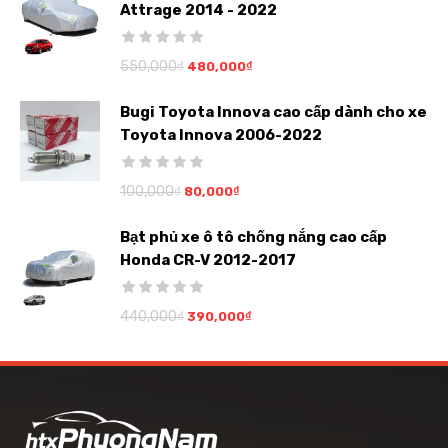
Attrage 2014 - 2022
550,000
₫
480,000
₫
Bugi Toyota Innova cao cấp dành cho xe
Toyota Innova 2006-2022
100,000
₫
80,000
₫
Bạt phủ xe ô tô chống nắng cao cấp
Honda CR-V 2012-2017
440,000
₫
390,000
₫