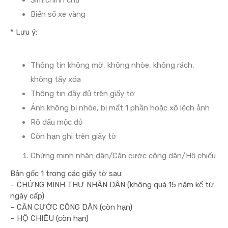
Sim chính chủ
Biển số xe vàng
* Lưu ý:
Thông tin không mờ, không nhòe, không rách,
không tẩy xóa
Thông tin đầy đủ trên giấy tờ
Ảnh không bị nhòe, bị mất 1 phần hoặc xô lệch ảnh
Rõ dấu mộc đỏ
Còn hạn ghi trên giấy tờ
Chứng minh nhân dân/Căn cước công dân/Hộ chiếu
Bản gốc 1 trong các giấy tờ sau:
– CHỨNG MINH THƯ NHÂN DÂN (không quá 15 năm kể từ
ngày cấp)
– CĂN CƯỚC CÔNG DÂN (còn hạn)
– HỘ CHIẾU (còn hạn)