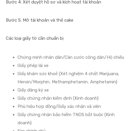
Bước 4: Xét duyệt hồ sơ và kích hoạt tài khoản
Bước 5: Mở tài khoản và thẻ cake
Các loại giấy tờ cần chuẩn bị
Chứng minh nhân dân/Căn cước công dân/Hộ chiếu
Giấy phép lái xe
Giấy khám sức khoẻ (Xét nghiệm 4 chất Marijuana,
Heroin/Morphin, Methamphetamin, Amphetamin)
Giấy đăng ký xe
Giấy chứng nhận kiểm định (Kinh doanh)
Phù hiệu hợp đồng/Giấy xác nhận xã viên
Giấy chứng nhận bảo hiểm TNDS bắt buộc (Kinh
doanh)