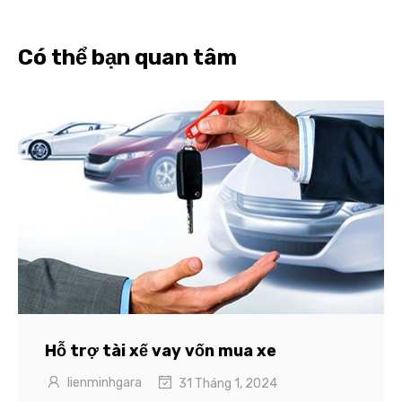
Có thể bạn quan tâm
Hỗ trợ tài xế vay vốn mua xe
lienminhgara
31 Tháng 1, 2024