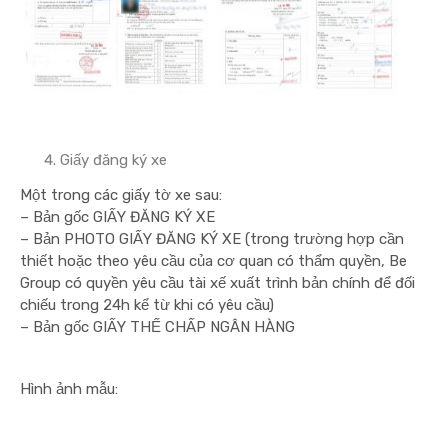
Giấy đăng ký xe
Một trong các giấy tờ xe sau:
– Bản gốc GIẤY ĐĂNG KÝ XE
– Bản PHOTO GIẤY ĐĂNG KÝ XE (trong trường hợp cần
thiết hoặc theo yêu cầu của cơ quan có thẩm quyền, Be
Group có quyền yêu cầu tài xế xuất trình bản chính để đối
chiếu trong 24h kể từ khi có yêu cầu)
– Bản gốc GIẤY THẾ CHẤP NGÂN HÀNG
Hình ảnh mẫu: