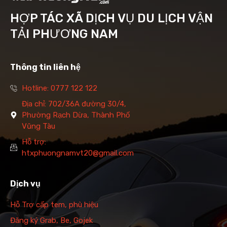
HỢP TÁC XÃ DỊCH VỤ DU LỊCH VẬN
TẢI PHƯƠNG NAM
Thông tin liên hệ
Hotline: 0777 122 122
Địa chỉ: 702/36A đường 30/4,
Phường Rạch Dừa, Thành Phố
Vũng Tàu
Hỗ trợ:
htxphuongnamvt20@gmail.com
Dịch vụ
Hỗ Trợ cấp tem, phù hiệu
Đăng ký Grab, Be, Gojek