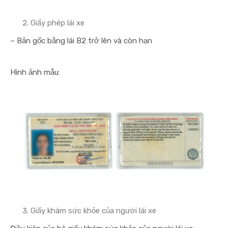
Giấy phép lái xe
– Bản gốc bằng lái B2 trở lên và còn hạn
Hình ảnh mẫu:
Giấy khám sức khỏe của người lái xe