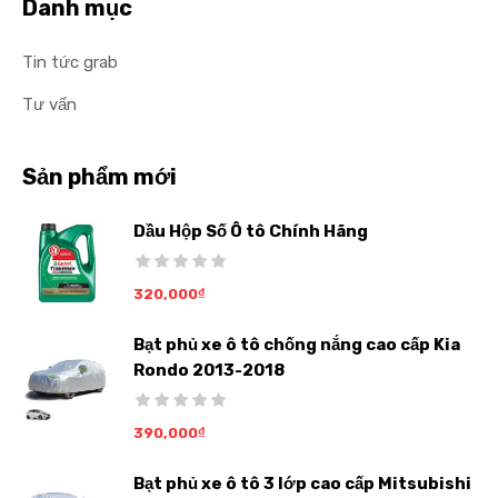
Danh mục
Tin tức grab
Tư vấn
Sản phẩm mới
Dầu Hộp Số Ô tô Chính Hãng
320,000
₫
Bạt phủ xe ô tô chống nắng cao cấp Kia
Rondo 2013-2018
390,000
₫
Bạt phủ xe ô tô 3 lớp cao cấp Mitsubishi