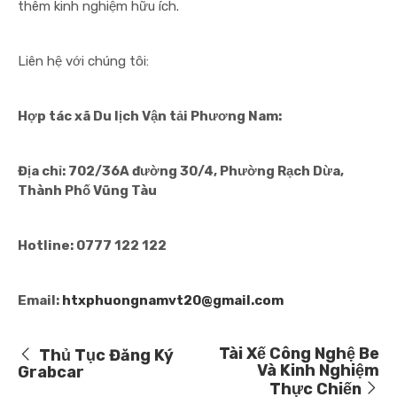
thêm kinh nghiệm hữu ích.
Liên hệ với chúng tôi:
Hợp tác xã Du lịch Vận tải Phương Nam:
Địa chỉ: 702/36A đường 30/4, Phường Rạch Dừa,
Thành Phố Vũng Tàu
Hotline: 0777 122 122
Email:
htxphuongnamvt20@gmail.com
Tài Xế Công Nghệ Be
Thủ Tục Đăng Ký
Và Kinh Nghiệm
Grabcar
Thực Chiến