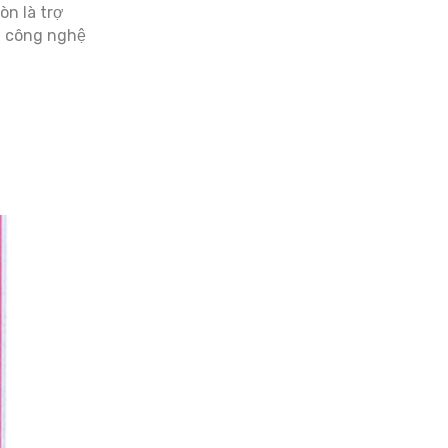
òn là trợ
g công nghệ