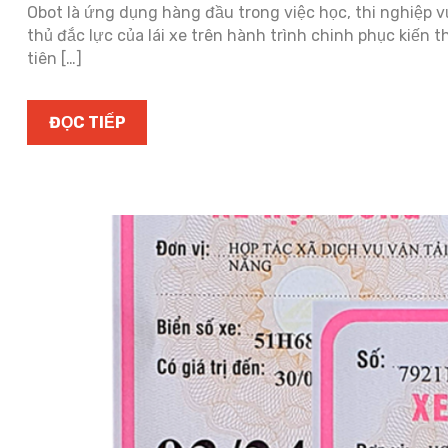
Obot là ứng dụng hàng đầu trong việc học, thi nghiệp vụ
thủ đắc lực của lái xe trên hành trình chinh phục kiế
tiên […]
ĐỌC TIẾP