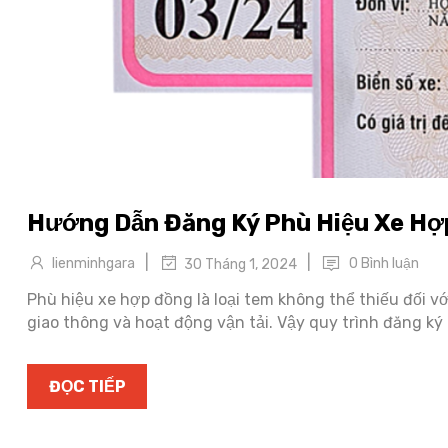
Hướng Dẫn Đăng Ký Phù Hiệu Xe H
|
|
lienminhgara
0 Bình luận
30 Tháng 1, 2024
Phù hiệu xe hợp đồng là loại tem không thể thiếu đối v
giao thông và hoạt động vận tải. Vậy quy trình đăng ký
ĐỌC TIẾP