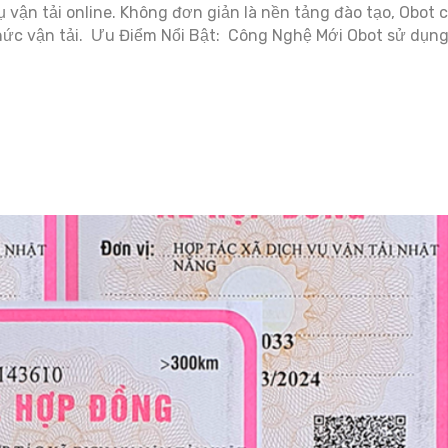
 vận tải online. Không đơn giản là nền tảng đào tạo, Obot c
n thức vận tải. Ưu Điểm Nổi Bật: Công Nghệ Mới Obot sử dụn