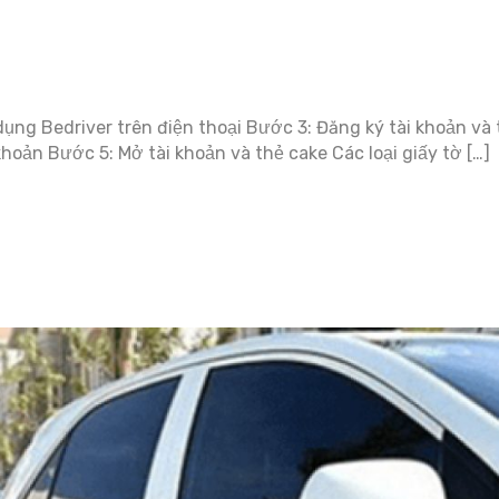
dụng Bedriver trên điện thoại Bước 3: Đăng ký tài khoản và t
hoản Bước 5: Mở tài khoản và thẻ cake Các loại giấy tờ […]