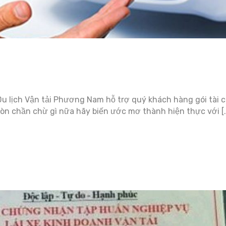
Du lịch Vận tải Phương Nam hỗ trợ quý khách hàng gói tài c
Còn chần chừ gì nữa hãy biến ước mơ thành hiện thực với [