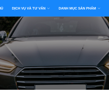
HỦ
DỊCH VỤ VÀ TƯ VẤN
DANH MỤC SẢN PHẨM