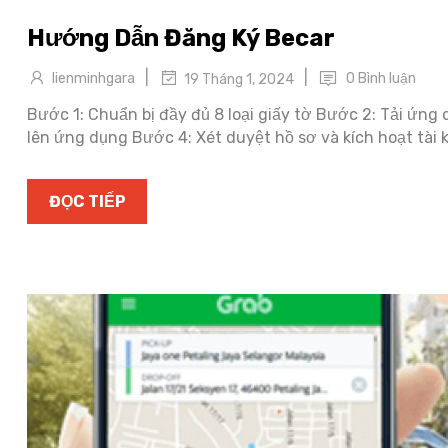
Hướng Dẫn Đăng Ký Becar
|
|
lienminhgara
0 Bình luận
19 Tháng 1, 2024
Bước 1: Chuẩn bị đầy đủ 8 loại giấy tờ Bước 2: Tải ứng 
lên ứng dụng Bước 4: Xét duyệt hồ sơ và kích hoạt tài k
ĐỌC TIẾP