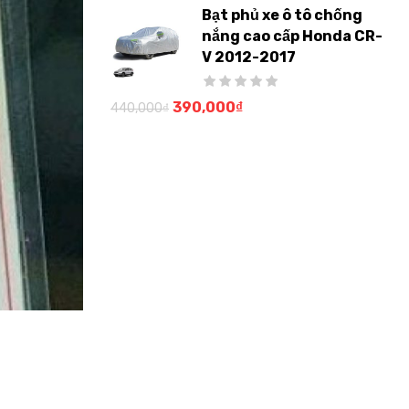
Bạt phủ xe ô tô chống
nắng cao cấp Honda CR-
V 2012-2017
390,000
₫
440,000
₫