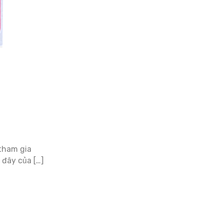
 tham gia
 đây của […]