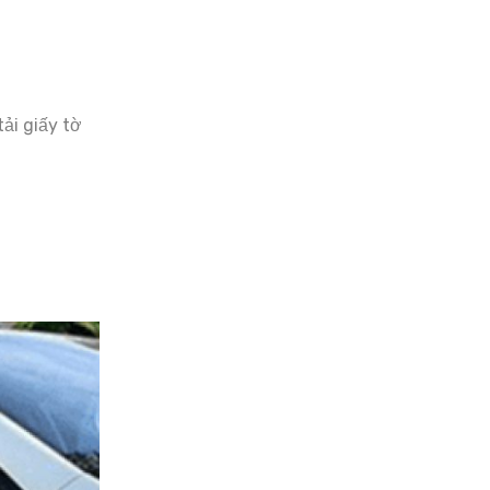
ải giấy tờ