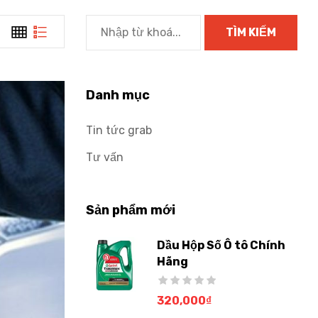
Danh mục
Tin tức grab
Tư vấn
Sản phẩm mới
Dầu Hộp Số Ô tô Chính
Hãng
320,000
₫