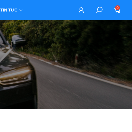
0
TIN TỨC