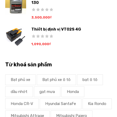
130
3,500,000
₫
Thiết bị định vị VT02S 4G
1,090,000
₫
Từ khoá sản phẩm
Bạt phủ xe
Bạt phủ xe ô tô
bạt ô tô
dầu nhớt
gạt mưa
Honda
Honda CR-V
Hyundai SantaFe
Kia Rondo
Mitsubishi Attrage
Mitsubishi Pajero