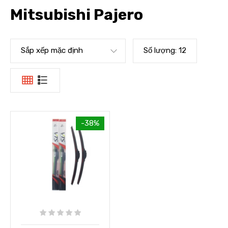
Mitsubishi Pajero
Sắp xếp mặc định
Số lượng:
12
-38%