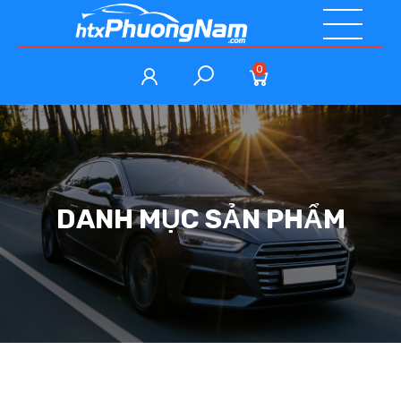
0
DANH MỤC SẢN PHẨM