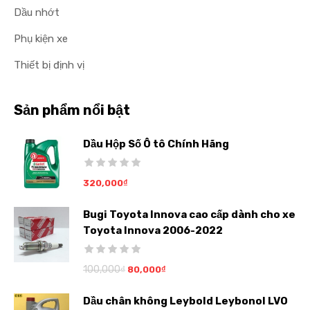
Dầu nhớt
Phụ kiện xe
Thiết bị định vị
Sản phẩm nổi bật
Dầu Hộp Số Ô tô Chính Hãng
320,000
₫
Bugi Toyota Innova cao cấp dành cho xe
Toyota Innova 2006-2022
100,000
₫
80,000
₫
Dầu chân không Leybold Leybonol LVO