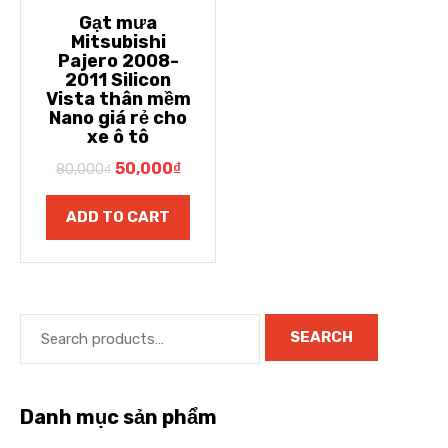
Gạt mưa
Mitsubishi
Pajero 2008-
2011 Silicon
Vista thân mềm
Nano giá rẻ cho
xe ô tô
50,000
₫
80,000
₫
ADD TO CART
SEARCH
Danh mục sản phẩm