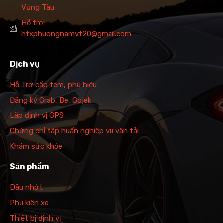
Vũng Tàu
Hỗ trợ:
htxphuongnamvt20@gmail.com
Dịch vụ
Hỗ Trợ cấp tem, phù hiệu
Đăng ký Grab, Be, Gojek
Lắp định vị GPS
Chứng chỉ tập huấn nghiệp vụ vận tải
Khám sức khỏe
Sản phẩm
Dầu nhớt
Phụ kiện xe
Thiết bị định vị