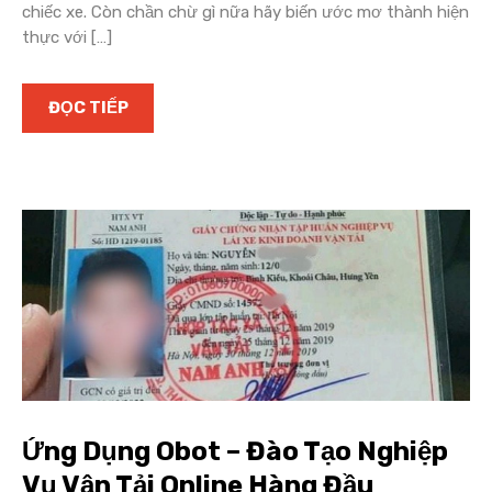
chiếc xe. Còn chần chừ gì nữa hãy biến ước mơ thành hiện
thực với […]
ĐỌC TIẾP
Ứng Dụng Obot – Đào Tạo Nghiệp
Vụ Vận Tải Online Hàng Đầu