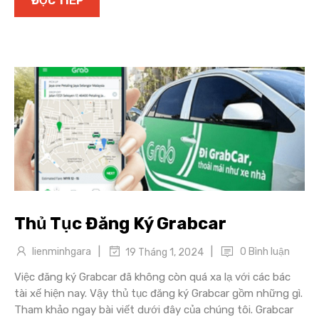
ĐỌC TIẾP
Thủ Tục Đăng Ký Grabcar
|
|
lienminhgara
0 Bình luận
19 Tháng 1, 2024
Việc đăng ký Grabcar đã không còn quá xa lạ với các bác
tài xế hiện nay. Vậy thủ tục đăng ký Grabcar gồm những gì.
Tham khảo ngay bài viết dưới đây của chúng tôi. Grabcar