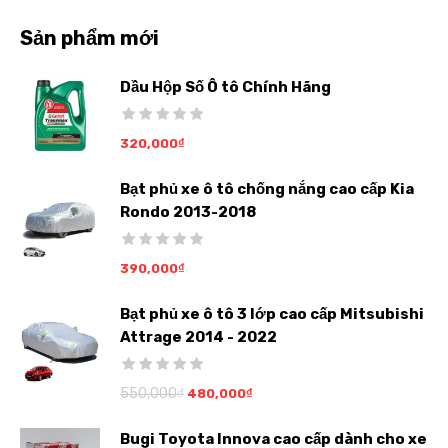
Sản phẩm mới
Dầu Hộp Số Ô tô Chính Hãng
320,000
₫
Bạt phủ xe ô tô chống nắng cao cấp Kia
Rondo 2013-2018
390,000
₫
Bạt phủ xe ô tô 3 lớp cao cấp Mitsubishi
Attrage 2014 - 2022
550,000
₫
480,000
₫
Bugi Toyota Innova cao cấp dành cho xe