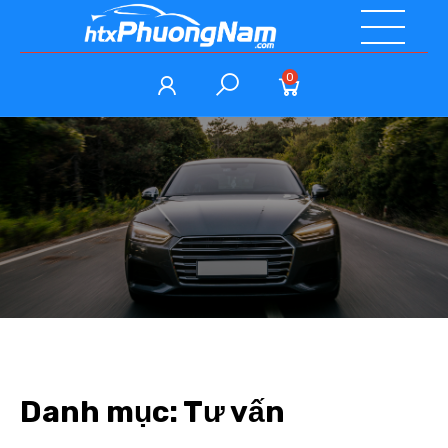
0
Danh mục:
Tư vấn