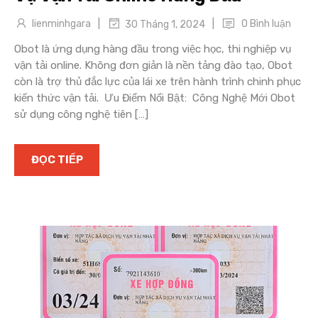
|
|
lienminhgara
0 Bình luận
30 Tháng 1, 2024
Obot là ứng dụng hàng đầu trong việc học, thi nghiệp vụ
vận tải online. Không đơn giản là nền tảng đào tạo, Obot
còn là trợ thủ đắc lực của lái xe trên hành trình chinh phục
kiến thức vận tải. Ưu Điểm Nổi Bật: Công Nghệ Mới Obot
sử dụng công nghệ tiên […]
ĐỌC TIẾP