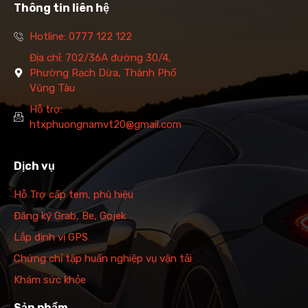
Thông tin liên hệ
Hotline: 0777 122 122
Địa chỉ: 702/36A đường 30/4,
Phường Rạch Dừa, Thành Phố
Vũng Tàu
Hỗ trợ:
htxphuongnamvt20@gmail.com
Dịch vụ
Hỗ Trợ cấp tem, phù hiệu
Đăng ký Grab, Be, Gojek
Lắp định vị GPS
Chứng chỉ tập huấn nghiệp vụ vận tải
Khám sức khỏe
Sản phẩm