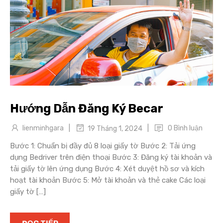
Hướng Dẫn Đăng Ký Becar
|
|
lienminhgara
0 Bình luận
19 Tháng 1, 2024
Bước 1: Chuẩn bị đầy đủ 8 loại giấy tờ Bước 2: Tải ứng
dụng Bedriver trên điện thoại Bước 3: Đăng ký tài khoản và
tải giấy tờ lên ứng dụng Bước 4: Xét duyệt hồ sơ và kích
hoạt tài khoản Bước 5: Mở tài khoản và thẻ cake Các loại
giấy tờ […]