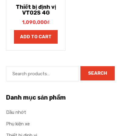
Thiết bị định vị
VT02S 4G
1,090,000
₫
ADD TO CART
SEARCH
Danh mục sản phẩm
Dầu nhớt
Phụ kiện xe
Thiết bị định vị