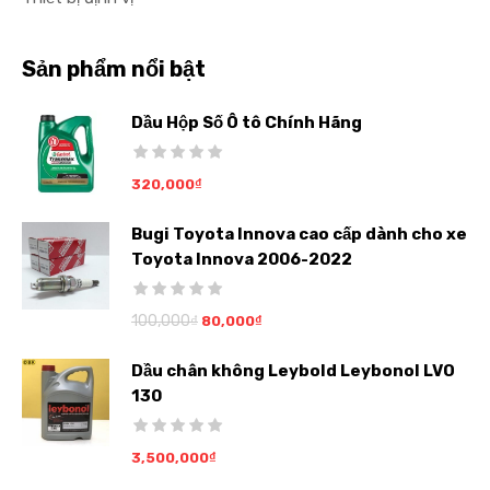
Sản phẩm nổi bật
Dầu Hộp Số Ô tô Chính Hãng
320,000
₫
Bugi Toyota Innova cao cấp dành cho xe
Toyota Innova 2006-2022
100,000
₫
80,000
₫
Dầu chân không Leybold Leybonol LVO
130
3,500,000
₫