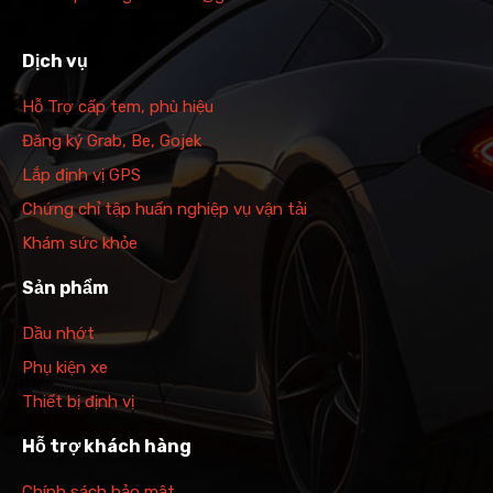
Dịch vụ
Hỗ Trợ cấp tem, phù hiệu
Đăng ký Grab, Be, Gojek
Lắp định vị GPS
Chứng chỉ tập huấn nghiệp vụ vận tải
Khám sức khỏe
Sản phẩm
Dầu nhớt
Phụ kiện xe
Thiết bị định vị
Hỗ trợ khách hàng
Chính sách bảo mật