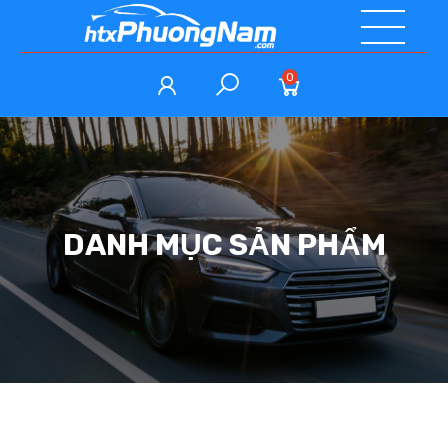
0
DANH MỤC SẢN PHẨM