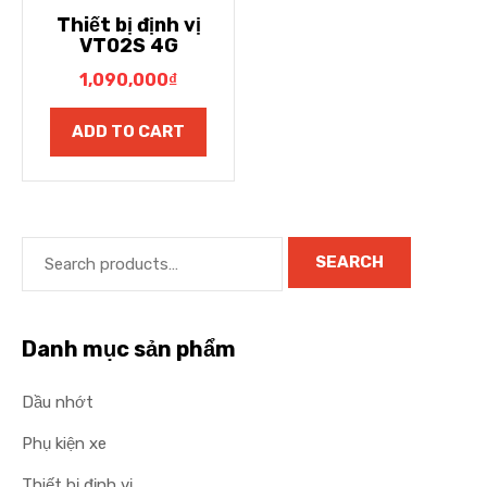
Thiết bị định vị
VT02S 4G
1,090,000
₫
ADD TO CART
SEARCH
Danh mục sản phẩm
Dầu nhớt
Phụ kiện xe
Thiết bị định vị