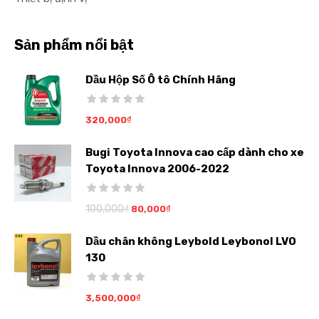
Sản phẩm nổi bật
Dầu Hộp Số Ô tô Chính Hãng
320,000
₫
Bugi Toyota Innova cao cấp dành cho xe
Toyota Innova 2006-2022
100,000
₫
80,000
₫
Dầu chân không Leybold Leybonol LVO
130
3,500,000
₫