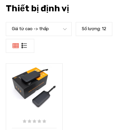
Thiết bị định vị
Giá từ cao -> thấp
Số lượng:
12