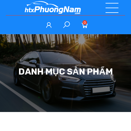
0
DANH MỤC SẢN PHẨM