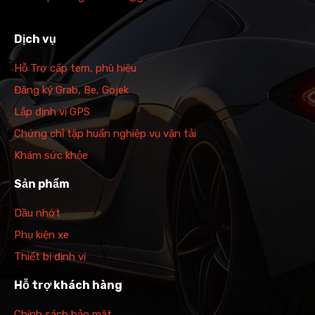
Dịch vụ
Hỗ Trợ cấp tem, phù hiệu
Đăng ký Grab, Be, Gojek
Lắp định vị GPS
Chứng chỉ tập huấn nghiệp vụ vận tải
Khám sức khỏe
Sản phẩm
Dầu nhớt
Phụ kiện xe
Thiết bị định vị
Hỗ trợ khách hàng
Chính sách bảo mật