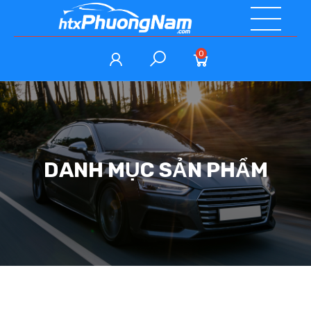
0
DANH MỤC SẢN PHẨM