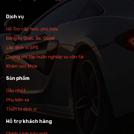
Dịch vụ
Hỗ Trợ cấp tem, phù hiệu
Đăng ký Grab, Be, Gojek
Lắp định vị GPS
Chứng chỉ tập huấn nghiệp vụ vận tải
Khám sức khỏe
Sản phẩm
Dầu nhớt
Phụ kiện xe
Thiết bị định vị
Hỗ trợ khách hàng
Chính sách bảo mật