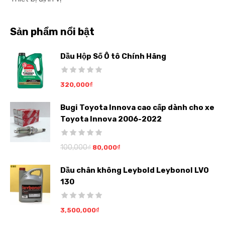
Sản phẩm nổi bật
Dầu Hộp Số Ô tô Chính Hãng
320,000
₫
Bugi Toyota Innova cao cấp dành cho xe
Toyota Innova 2006-2022
100,000
₫
80,000
₫
Dầu chân không Leybold Leybonol LVO
130
3,500,000
₫