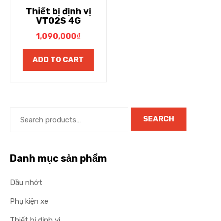
Thiết bị định vị
VT02S 4G
1,090,000
₫
ADD TO CART
SEARCH
Danh mục sản phẩm
Dầu nhớt
Phụ kiện xe
Thiết bị định vị