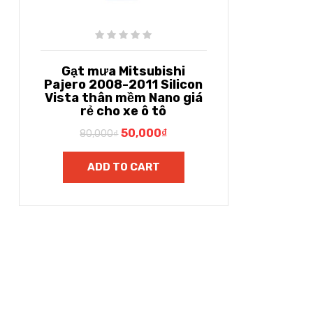
Gạt mưa Mitsubishi
Pajero 2008-2011 Silicon
Vista thân mềm Nano giá
rẻ cho xe ô tô
50,000
₫
80,000
₫
ADD TO CART