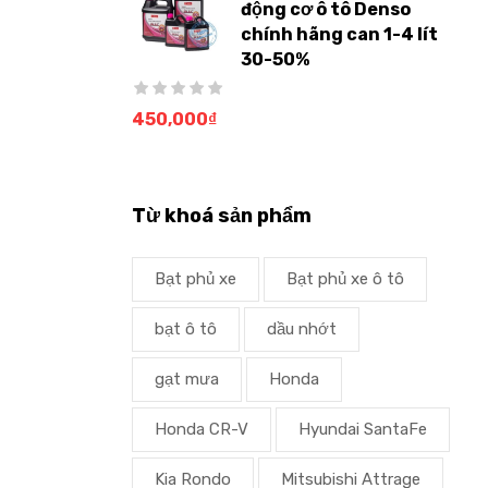
động cơ ô tô Denso
chính hãng can 1-4 lít
30-50%
450,000
₫
Từ khoá sản phẩm
Bạt phủ xe
Bạt phủ xe ô tô
bạt ô tô
dầu nhớt
gạt mưa
Honda
Honda CR-V
Hyundai SantaFe
Kia Rondo
Mitsubishi Attrage