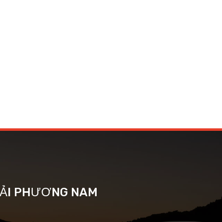
 TẢI PHƯƠNG NAM