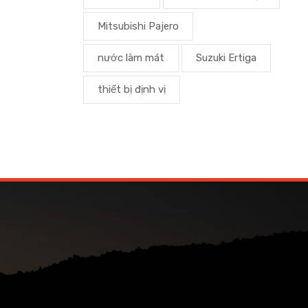
Mitsubishi Pajero
nước làm mát
Suzuki Ertiga
thiết bị định vị