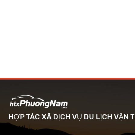
HỢP TÁC XÃ DỊCH VỤ DU LỊCH VẬN