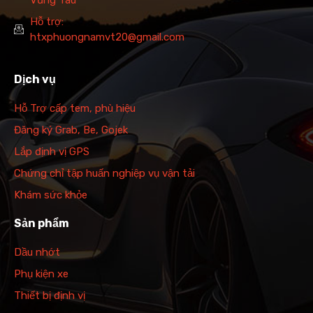
Hỗ trợ:
htxphuongnamvt20@gmail.com
Dịch vụ
Hỗ Trợ cấp tem, phù hiệu
Đăng ký Grab, Be, Gojek
Lắp định vị GPS
Chứng chỉ tập huấn nghiệp vụ vận tải
Khám sức khỏe
Sản phẩm
Dầu nhớt
Phụ kiện xe
Thiết bị định vị