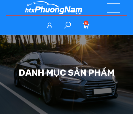
0
DANH MỤC SẢN PHẨM