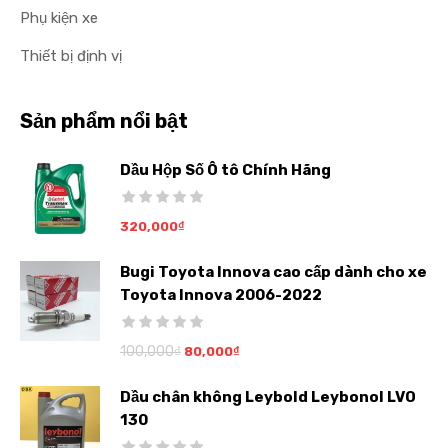
Phụ kiện xe
Thiết bị định vị
Sản phẩm nổi bật
Dầu Hộp Số Ô tô Chính Hãng
320,000
₫
Bugi Toyota Innova cao cấp dành cho xe
Toyota Innova 2006-2022
100,000
₫
80,000
₫
Dầu chân không Leybold Leybonol LVO
130