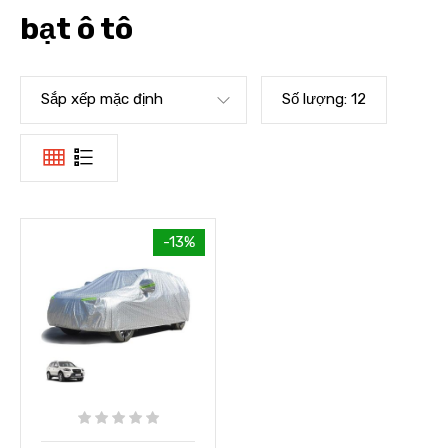
bạt ô tô
Sắp xếp mặc định
Số lượng:
12
-13%