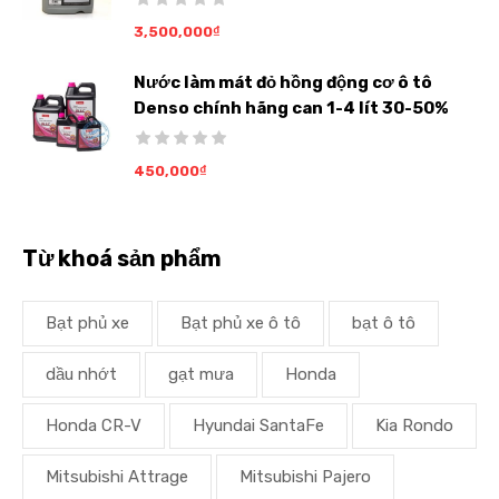
3,500,000
₫
Nước làm mát đỏ hồng động cơ ô tô
Denso chính hãng can 1-4 lít 30-50%
450,000
₫
Từ khoá sản phẩm
Bạt phủ xe
Bạt phủ xe ô tô
bạt ô tô
dầu nhớt
gạt mưa
Honda
Honda CR-V
Hyundai SantaFe
Kia Rondo
Mitsubishi Attrage
Mitsubishi Pajero