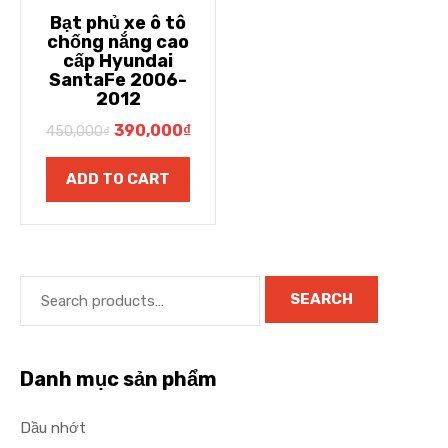
Bạt phủ xe ô tô
chống nắng cao
cấp Hyundai
SantaFe 2006-
2012
390,000
₫
450,000
₫
ADD TO CART
SEARCH
Danh mục sản phẩm
Dầu nhớt