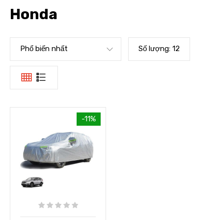
Honda
Phổ biến nhất
Số lượng:
12
-11%