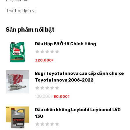
Thiết bị định vị
Sản phẩm nổi bật
Dầu Hộp Số Ô tô Chính Hãng
320,000
₫
Bugi Toyota Innova cao cấp dành cho xe
Toyota Innova 2006-2022
100,000
₫
80,000
₫
Dầu chân không Leybold Leybonol LVO
130