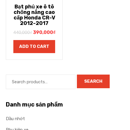
Bạt phủ xe ô tô
chống nắng cao
cấp Honda CR-V
2012-2017
390,000
₫
440,000
₫
ADD TO CART
SEARCH
Danh mục sản phẩm
Dầu nhớt
Phụ kiện xe