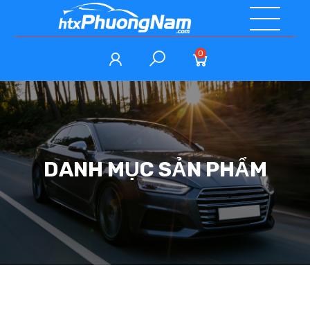
0
DANH MỤC SẢN PHẨM