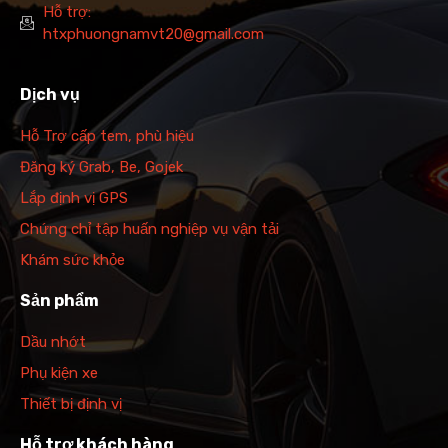
Hỗ trợ:
htxphuongnamvt20@gmail.com
Dịch vụ
Hỗ Trợ cấp tem, phù hiệu
Đăng ký Grab, Be, Gojek
Lắp định vị GPS
Chứng chỉ tập huấn nghiệp vụ vận tải
Khám sức khỏe
Sản phẩm
Dầu nhớt
Phụ kiện xe
Thiết bị định vị
Hỗ trợ khách hàng