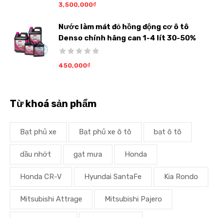
3,500,000
₫
Nước làm mát đỏ hồng động cơ ô tô
Denso chính hãng can 1-4 lít 30-50%
450,000
₫
Từ khoá sản phẩm
Bạt phủ xe
Bạt phủ xe ô tô
bạt ô tô
dầu nhớt
gạt mưa
Honda
Honda CR-V
Hyundai SantaFe
Kia Rondo
Mitsubishi Attrage
Mitsubishi Pajero