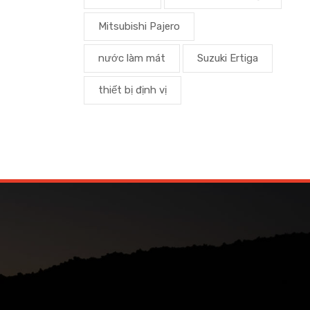
Mitsubishi Pajero
nước làm mát
Suzuki Ertiga
thiết bị định vị