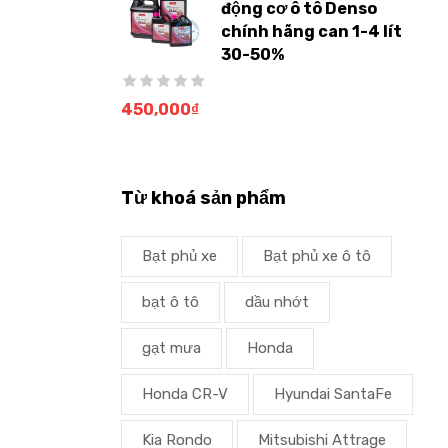
động cơ ô tô Denso
chính hãng can 1-4 lít
30-50%
450,000
₫
Từ khoá sản phẩm
Bạt phủ xe
Bạt phủ xe ô tô
bạt ô tô
dầu nhớt
gạt mưa
Honda
Honda CR-V
Hyundai SantaFe
Kia Rondo
Mitsubishi Attrage