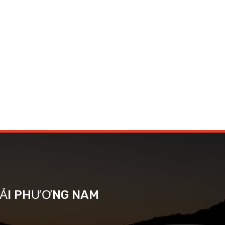
 TẢI PHƯƠNG NAM