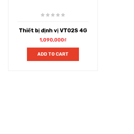
Thiết bị định vị VT02S 4G
1,090,000
₫
ADD TO CART