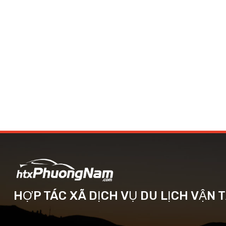
HỢP TÁC XÃ DỊCH VỤ DU LỊCH VẬN